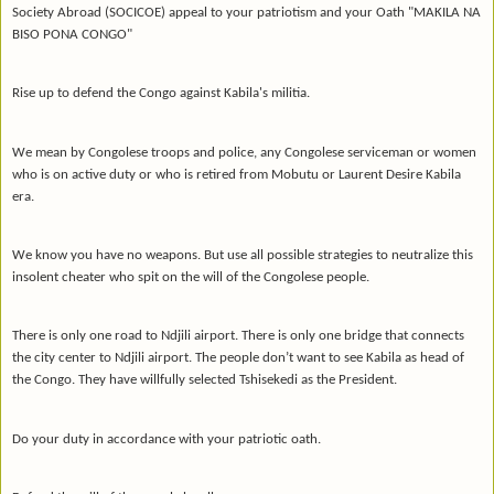
Society Abroad (SOCICOE) appeal to your patriotism and your Oath "MAKILA NA
BISO PONA CONGO"
Rise up to defend the Congo against Kabila's militia.
We mean by Congolese troops and police, any Congolese serviceman or women
who is on active duty or who is retired from Mobutu or Laurent Desire Kabila
era.
We know you have no weapons. But use all possible strategies to neutralize this
insolent cheater who spit on the will of the Congolese people.
There is only one road to Ndjili airport. There is only one bridge that connects
the city center to Ndjili airport. The people don’t want to see Kabila as head of
the Congo. They have willfully selected Tshisekedi as the President.
Do your duty in accordance with your patriotic oath.