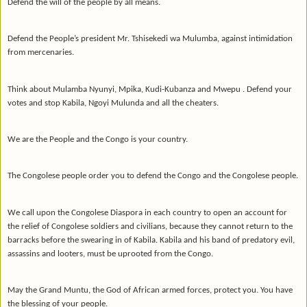
Defend the will of the people by all means.
Defend the People’s president Mr. Tshisekedi wa Mulumba, against intimidation
from mercenaries.
Think about Mulamba Nyunyi, Mpika, Kudi-Kubanza and Mwepu . Defend your
votes and stop Kabila, Ngoyi Mulunda and all the cheaters.
We are the People and the Congo is your country.
The Congolese people order you to defend the Congo and the Congolese people.
We call upon the Congolese Diaspora in each country to open an account for
the relief of Congolese soldiers and civilians,
because they cannot return to the
barracks before the swearing in of Kabila. Kabila and his band of predatory evil,
assassins and looters, must be uprooted from the Congo.
May the Grand Muntu, the God of African armed forces, protect you. You have
the blessing of your people.