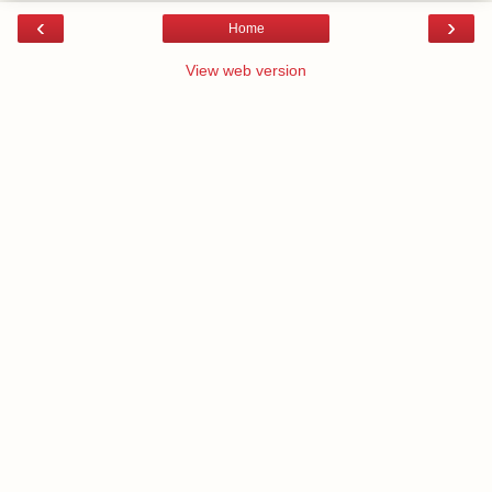
‹
›
Home
View web version